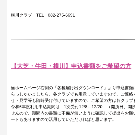
横川クラブ TEL 082-275-6691
【大芝・牛田・横川】申込書類をご希望の方
当ホームページ右側の「各種届け出ダウンロード」より申込書類
らっしゃいましたら、各クラブでも用意していますので、ご連絡
せ・見学等も随時受け付けていますので、ご希望の方は各クラブ
令和6年度利用申込期間は 1次受付12/8～12/20 （開所日
せんので、期間内の書類に不備が無いように確認して提出をお願
ートもありますので活用していただければと思います。