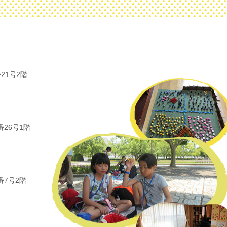
21号2階
26号1階
番7号2階