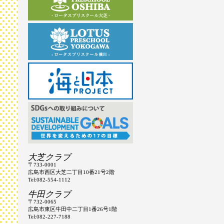
大芝クラブ
〒733-0001
広島市西区大芝二丁目10番21号2階
Tel:082-554-1112
牛田クラブ
〒732-0065
広島市東区牛田中二丁目1番26号1階
Tel:082-227-7188