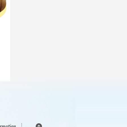
ormation