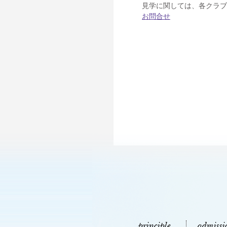
見学に関しては、各クラブ
お問合せ
principle
admissi